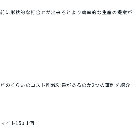
る前に形状的な打合せが出来るとより効率的な生産の提案
どのくらいのコスト削減効果があるのか2つの事例を紹介
マイト15μ 1個