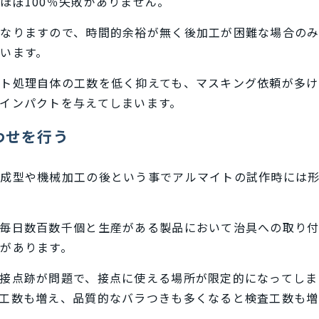
ほぼ100％失敗がありません。
なりますので、時間的余裕が無く後加工が困難な場合の
います。
ト処理自体の工数を低く抑えても、マスキング依頼が多け
インパクトを与えてしまいます。
わせを行う
材成型や機械加工の後という事でアルマイトの試作時には
毎日数百数千個と生産がある製品において治具への取り付
があります。
接点跡が問題で、接点に使える場所が限定的になってしま
工数も増え、品質的なバラつきも多くなると検査工数も増