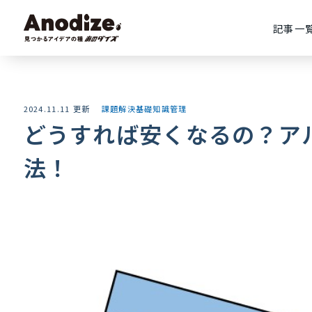
記事一
2024.11.11 更新
課題解決
基礎知識
管理
どうすれば安くなるの？ア
法！