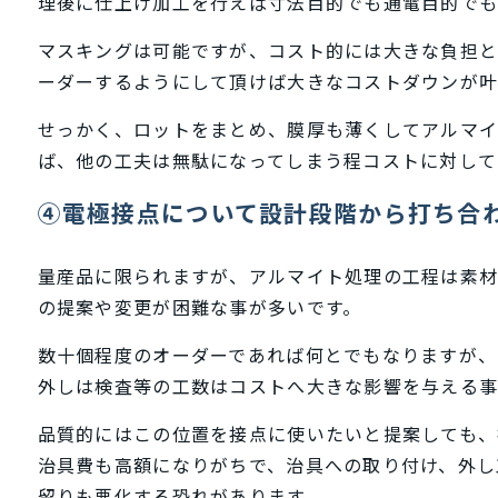
理後に仕上げ加工を行えば寸法目的でも通電目的でも
マスキングは可能ですが、コスト的には大きな負担と
ーダーするようにして頂けば大きなコストダウンが叶
せっかく、ロットをまとめ、膜厚も薄くしてアルマイ
ば、他の工夫は無駄になってしまう程コストに対して
④電極接点について設計段階から打ち合
量産品に限られますが、アルマイト処理の工程は素
の提案や変更が困難な事が多いです。
数十個程度のオーダーであれば何とでもなりますが、
外しは検査等の工数はコストへ大きな影響を与える事
品質的にはこの位置を接点に使いたいと提案しても、
治具費も高額になりがちで、治具への取り付け、外し
留りも悪化する恐れがあります。