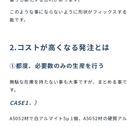
このような事にならないように形状がフィックスす
能です。
2.コストが高くなる発注とは
①都度、必要数のみの生産を行う
無駄な在庫を持たない事も大事ですが、まとめる事で
す。
CASE1．）
A5052材で白アルマイト5μ 1個、A5052材の硬質アル