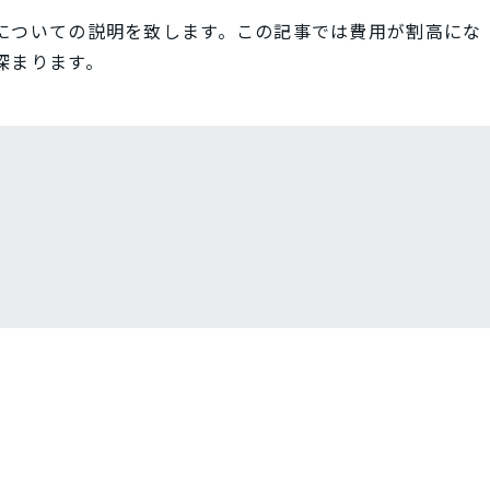
についての説明を致します。この記事では費用が割高にな
深まります。