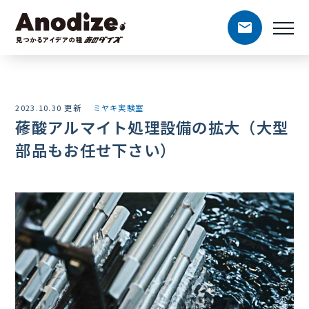
2023.10.30 更新
ミヤキ実験室
蓚酸アルマイト処理設備の拡大（大型
部品もお任せ下さい）