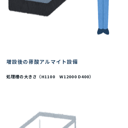
増設後の蓚酸アルマイト設備
処理槽の大きさ（H1100 W12000 D400）