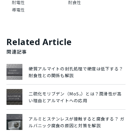
耐電性
耐食性
導電性
Related Article
関連記事
硬質アルマイトの封孔処理で硬度は低下する？
耐食性との関係も解説
二硫化モリブデン（MoS₂）とは？潤滑性が高
い理由とアルマイトへの応用
アルミとステンレスが接触すると腐食する？ ガ
ルバニック腐食の原因と対策を解説