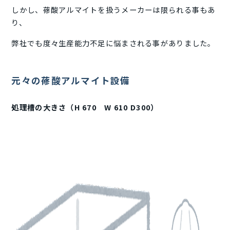
しかし、蓚酸アルマイトを扱うメーカーは限られる事もあ
り、
弊社でも度々生産能力不足に悩まされる事がありました。
元々の蓚酸アルマイト設備
処理槽の大きさ（H 670 W 610 D300）