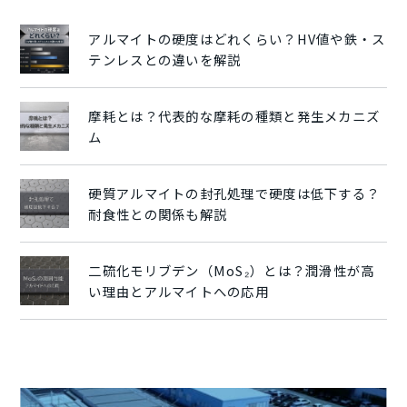
アルマイトの硬度はどれくらい？HV値や鉄・ス
テンレスとの違いを解説
摩耗とは？代表的な摩耗の種類と発生メカニズ
ム
硬質アルマイトの封孔処理で硬度は低下する？
耐食性との関係も解説
二硫化モリブデン（MoS₂）とは？潤滑性が高
い理由とアルマイトへの応用