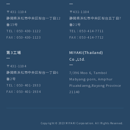
〒431-1104
〒431-1104
静岡県浜松市中央区桜台一丁目12
静岡県浜松市中央区桜台五丁目7
番15号
番21号
TEL：053-430-1122
TEL：053-414-7711
FAX：053-430-1123
FAX：053-414-7712
第3工場
MIYAKI(Thailand)
Co.,Ltd.
〒431-1104
静岡県浜松市中央区桜台一丁目6
7/396 Moo 6, Tambol
番2号
Mabyang-porn, Amphur
TEL：053-401-1933
Pluakdaeng,Rayong Province
FAX：053-401-1934
21140
Copyright © 2023 MIYAKI Corporation. All Rights Reserved.