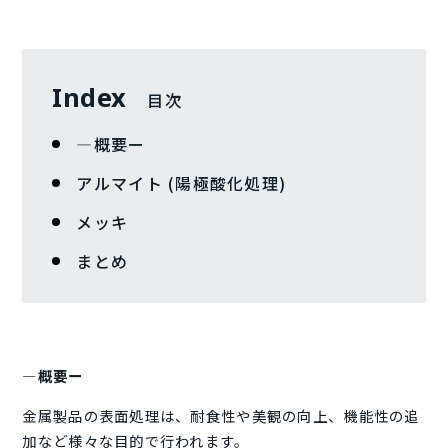
Index
目次
―概要ー
アルマイト (陽極酸化処理)
メッキ
まとめ
―概要ー
金属製品の表面処理は、耐食性や美観の向上、機能性の追
加など様々な目的で行われます。