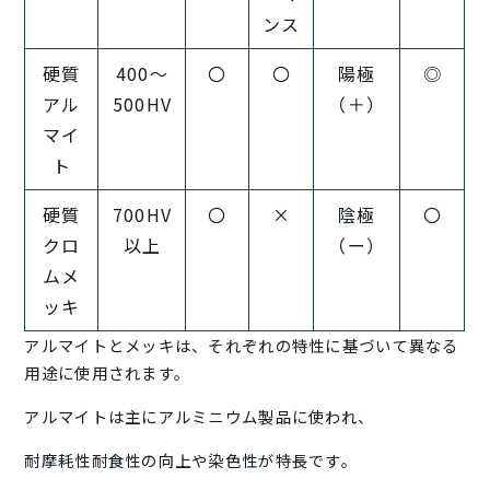
ンス
硬質
400～
〇
〇
陽極
◎
アル
500HV
（＋）
マイ
ト
硬質
700HV
〇
×
陰極
〇
クロ
以上
（ー）
ムメ
ッキ
アルマイトとメッキは、それぞれの特性に基づいて異なる
用途に使用されます。
アルマイトは主にアルミニウム製品に使われ、
耐摩耗性耐食性の向上や染色性が特長です。