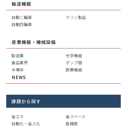
輸送機器
自動二輪車
マリン製品
自動四輪車
産業機器・機械設備
製造業
光学機器
食品業界
ポンプ類
半導体
医療機器
NEWS
課題から探す
省エネ
省スペース
自動化・省人化
高精度