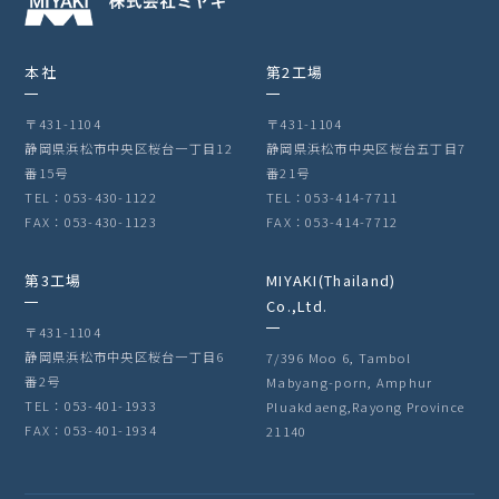
本社
第2工場
〒431-1104
〒431-1104
静岡県浜松市中央区桜台一丁目12
静岡県浜松市中央区桜台五丁目7
番15号
番21号
TEL：053-430-1122
TEL：053-414-7711
FAX：053-430-1123
FAX：053-414-7712
第3工場
MIYAKI(Thailand)
Co.,Ltd.
〒431-1104
静岡県浜松市中央区桜台一丁目6
7/396 Moo 6, Tambol
番2号
Mabyang-porn, Amphur
TEL：053-401-1933
Pluakdaeng,Rayong Province
FAX：053-401-1934
21140