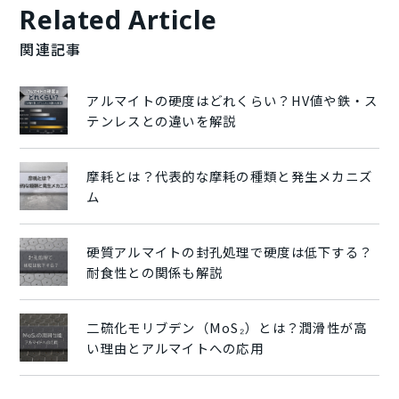
Related Article
関連記事
アルマイトの硬度はどれくらい？HV値や鉄・ス
テンレスとの違いを解説
摩耗とは？代表的な摩耗の種類と発生メカニズ
ム
硬質アルマイトの封孔処理で硬度は低下する？
耐食性との関係も解説
二硫化モリブデン（MoS₂）とは？潤滑性が高
い理由とアルマイトへの応用