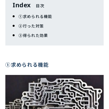
Index
目次
①求められる機能
②行った対策
➂得られた効果
①求められる機能