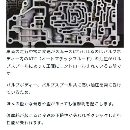
車両の走行中常に変速がスムースに行われるのはバルブボ
ディー内のATF（オートマチックフルード）の油圧がバル
ブスプールによって正確にコントロールされているお陰で
す。
バルブボディー、バルブスプール共に高い油圧を常に受け
ているため、
ほんの僅かな傾きや歪があっても偏摩耗を起こします。
偏摩耗が起こると変速の正確性が失われギクシャクし走行
性能が失われます。