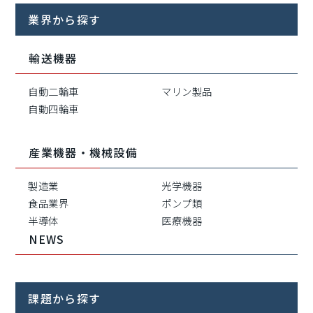
業界から探す
輸送機器
自動二輪車
マリン製品
自動四輪車
産業機器・機械設備
製造業
光学機器
食品業界
ポンプ類
半導体
医療機器
NEWS
課題から探す