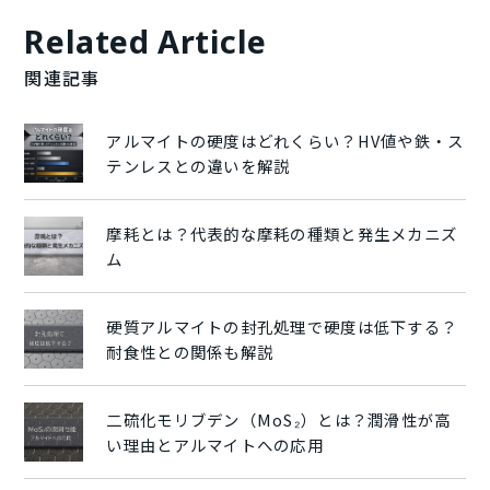
Related Article
関連記事
アルマイトの硬度はどれくらい？HV値や鉄・ス
テンレスとの違いを解説
摩耗とは？代表的な摩耗の種類と発生メカニズ
ム
硬質アルマイトの封孔処理で硬度は低下する？
耐食性との関係も解説
二硫化モリブデン（MoS₂）とは？潤滑性が高
い理由とアルマイトへの応用