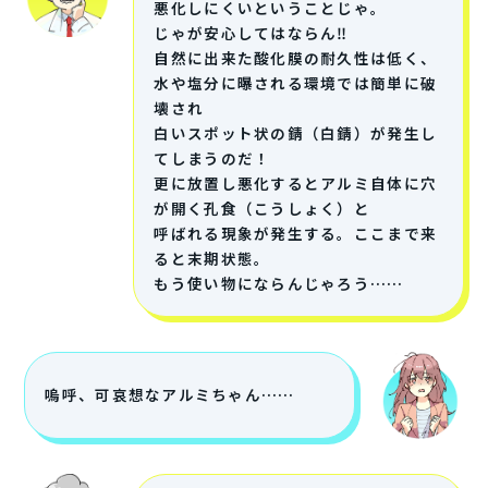
悪化しにくいということじゃ。
じゃが安心してはならん‼
自然に出来た酸化膜の耐久性は低く、
水や塩分に曝される環境では簡単に破
壊され
白いスポット状の錆（白錆）が発生し
てしまうのだ！
更に放置し悪化するとアルミ自体に穴
が開く孔食（こうしょく）と
呼ばれる現象が発生する。ここまで来
ると末期状態。
もう使い物にならんじゃろう……
嗚呼、可哀想なアルミちゃん……