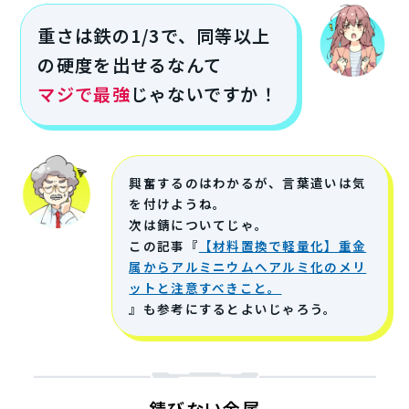
重さは鉄の1/3で、同等以上
の硬度を出せるなんて
マジで最強
じゃないですか！
興奮するのはわかるが、言葉遣いは気
を付けようね。
次は錆についてじゃ。
この記事『
【材料置換で軽量化】重金
属からアルミニウムへアルミ化のメリ
ットと注意すべきこと。
』も参考にするとよいじゃろう。
錆びない金属