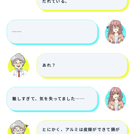
たれている。
……
あれ？
難しすぎて、気を失ってました……
とにかく、アルミは皮膜ができて錆が