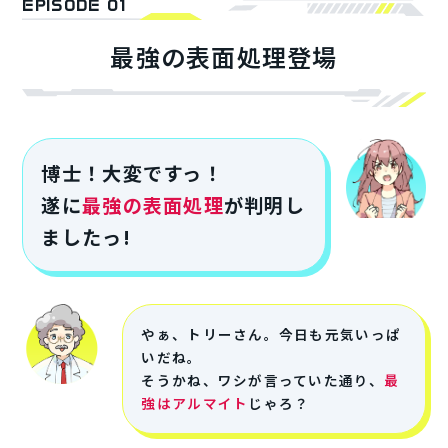
EPISODE 01
最強の表面処理登場
博士！大変ですっ！
遂に
最強の表面処理
が判明し
ましたっ!
やぁ、トリーさん。今日も元気いっぱ
いだね。
そうかね、ワシが言っていた通り、
最
強はアルマイト
じゃろ？