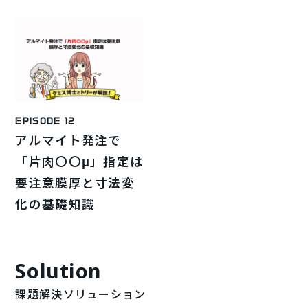
EPISODE 12
アルマイト発注で
「片肉〇〇μ」指定は
要注意膜厚と寸法変
化の基礎知識
Solution
課題解決ソリューション