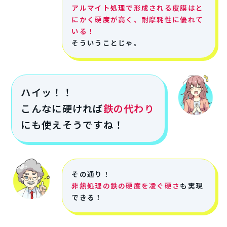
アルマイト処理で形成される皮膜はと
にかく硬度が高く、耐摩耗性に優れて
いる！
そういうことじゃ。
ハイッ！！
こんなに硬ければ
鉄の代わり
にも使えそうですね！
その通り！
非熱処理の鉄の硬度を凌ぐ硬さ
も実現
できる！