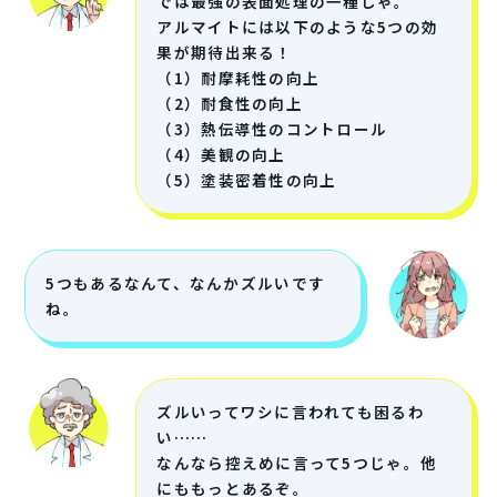
では最強の表面処理の一種じゃ。
アルマイトには以下のような5つの効
果が期待出来る！
（1）耐摩耗性の向上
（2）耐食性の向上
（3）熱伝導性のコントロール
（4）美観の向上
（5）塗装密着性の向上
5つもあるなんて、なんかズルいです
ね。
ズルいってワシに言われても困るわ
い……
なんなら控えめに言って5つじゃ。他
にももっとあるぞ。