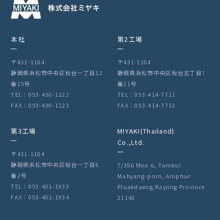
本社
第2工場
〒431-1104
〒431-1104
静岡県浜松市中央区桜台一丁目12
静岡県浜松市中央区桜台五丁目7
番15号
番21号
TEL：053-430-1122
TEL：053-414-7711
FAX：053-430-1123
FAX：053-414-7712
第3工場
MIYAKI(Thailand)
Co.,Ltd.
〒431-1104
静岡県浜松市中央区桜台一丁目6
7/396 Moo 6, Tambol
番2号
Mabyang-porn, Amphur
TEL：053-401-1933
Pluakdaeng,Rayong Province
FAX：053-401-1934
21140